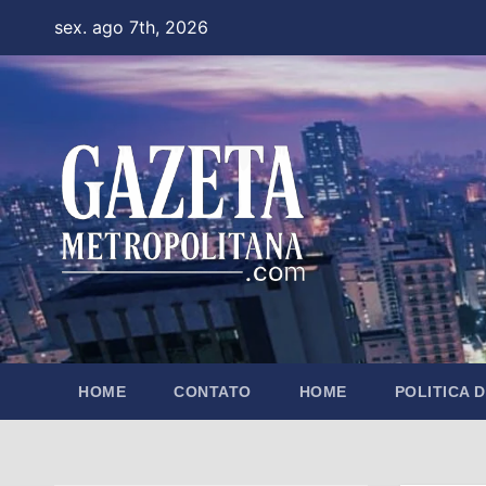
Skip
sex. ago 7th, 2026
to
content
HOME
CONTATO
HOME
POLITICA 