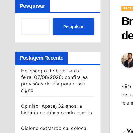
Pesquisar
BRASI
Br
Pesquisar
de
Postagem Recente
Horóscopo de hoje, sexta-
feira, 07/08/2026: confira as
previsões do dia para o seu
SÃO 
signo
de u
leia 
Opinião: Apatej 32 anos: a
história continua sendo escrita
Ciclone extratropical coloca
Ya