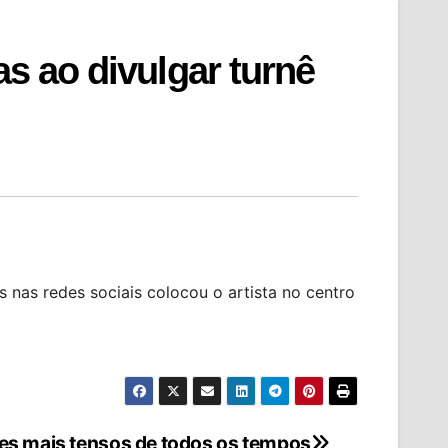
as ao divulgar turnê
as redes sociais colocou o artista no centro
mes mais tensos de todos os tempos