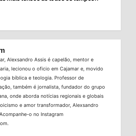
om
r, Alexsandro Assis é capelão, mentor e
ia, lecionou o oficio em Cajamar e, movido
logia bíblica e teologia. Professor de
ção, também é jornalista, fundador do grupo
na, onde aborda notícias regionais e globais
toicismo e amor transformador, Alexsandro
. Acompanhe-o no Instagram
com.