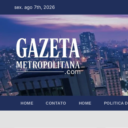
Skip
sex. ago 7th, 2026
to
content
HOME
CONTATO
HOME
POLITICA 