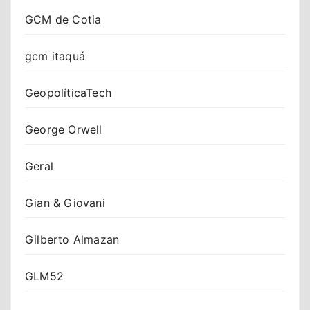
GCM de Cotia
gcm itaquá
GeopolíticaTech
George Orwell
Geral
Gian & Giovani
Gilberto Almazan
GLM52