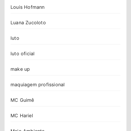
Louis Hofmann
Luana Zucoloto
luto
luto oficial
make up
maquiagem profissional
MC Guimê
MC Hariel
Meio Ambiente