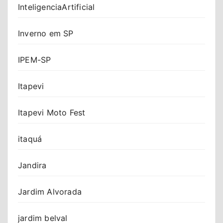
InteligenciaArtificial
Inverno em SP
IPEM-SP
Itapevi
Itapevi Moto Fest
itaquá
Jandira
Jardim Alvorada
jardim belval