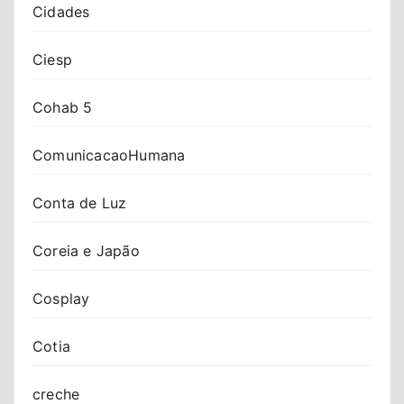
Cidades
Ciesp
Cohab 5
ComunicacaoHumana
Conta de Luz
Coreia e Japão
Cosplay
Cotia
creche