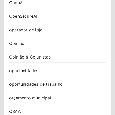
OpenAI
OpenSecureAI
operador de loja
Opinião
Opinião & Colunistas
oportunidades
oportunidades de trabalho
orçamento municipal
OSAA