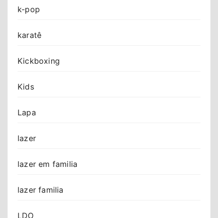
k-pop
karatê
Kickboxing
Kids
Lapa
lazer
lazer em familia
lazer familia
LDO