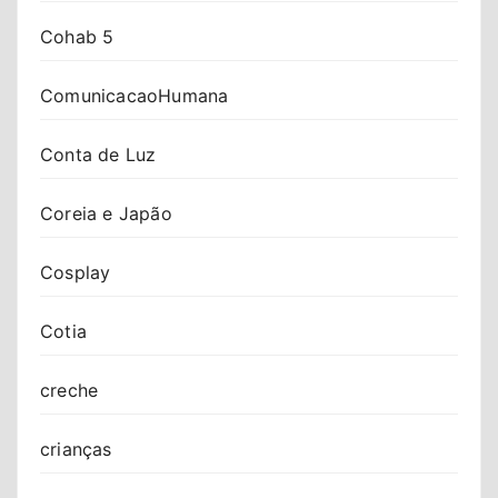
Cohab 5
ComunicacaoHumana
Conta de Luz
Coreia e Japão
Cosplay
Cotia
creche
crianças