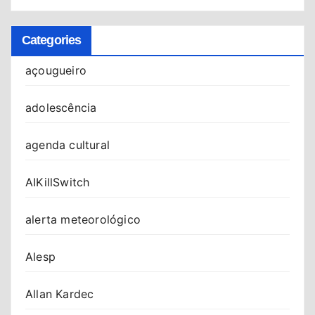
Categories
açougueiro
adolescência
agenda cultural
AIKillSwitch
alerta meteorológico
Alesp
Allan Kardec