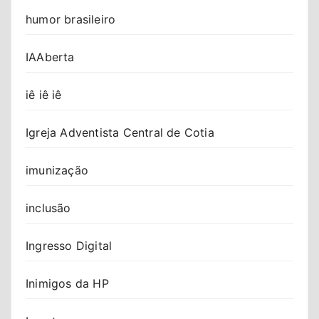
humor brasileiro
IAAberta
iê iê iê
Igreja Adventista Central de Cotia
imunização
inclusão
Ingresso Digital
Inimigos da HP