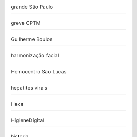
grande São Paulo
greve CPTM
Guilherme Boulos
harmonização facial
Hemocentro São Lucas
hepatites virais
Hexa
HigieneDigital
historia