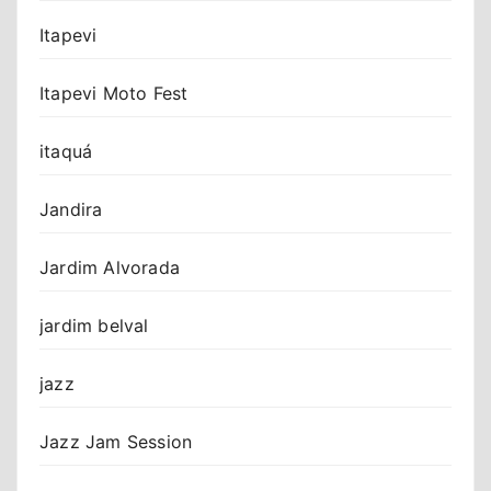
Itapevi
Itapevi Moto Fest
itaquá
Jandira
Jardim Alvorada
jardim belval
jazz
Jazz Jam Session