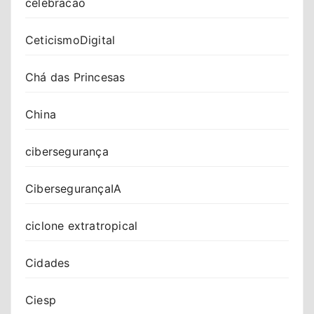
celebracao
CeticismoDigital
Chá das Princesas
China
cibersegurança
CibersegurançaIA
ciclone extratropical
Cidades
Ciesp