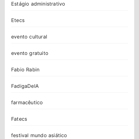
Estágio administrativo
Etecs
evento cultural
evento gratuito
Fabio Rabin
FadigaDeIA
farmacêutico
Fatecs
festival mundo asiático