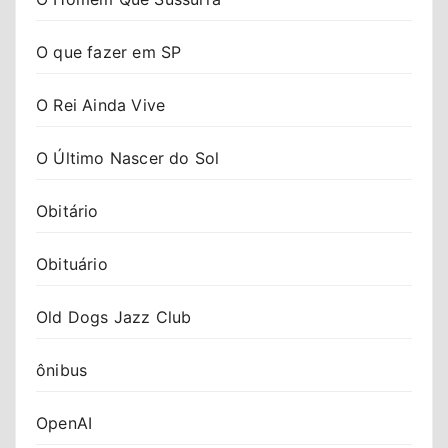
O que fazer em SP
O Rei Ainda Vive
O Último Nascer do Sol
Obitário
Obituário
Old Dogs Jazz Club
ônibus
OpenAI