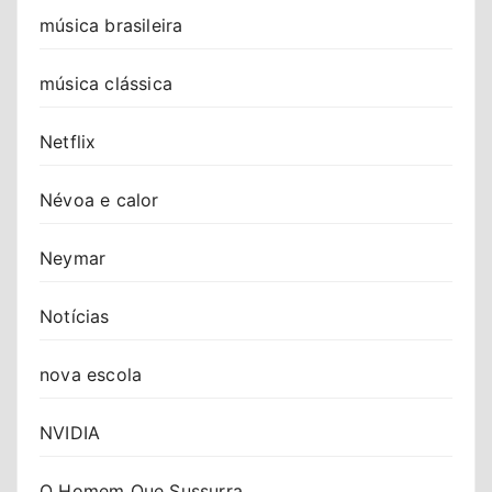
música brasileira
música clássica
Netflix
Névoa e calor
Neymar
Notícias
nova escola
NVIDIA
O Homem Que Sussurra