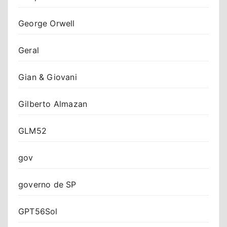
George Orwell
Geral
Gian & Giovani
Gilberto Almazan
GLM52
gov
governo de SP
GPT56Sol