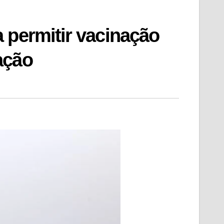
 permitir vacinação
ação