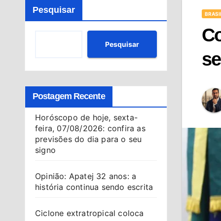
Pesquisar
BRASI
Co
Pesquisar
se
Postagem Recente
Horóscopo de hoje, sexta-
feira, 07/08/2026: confira as
previsões do dia para o seu
signo
Opinião: Apatej 32 anos: a
história continua sendo escrita
Ciclone extratropical coloca