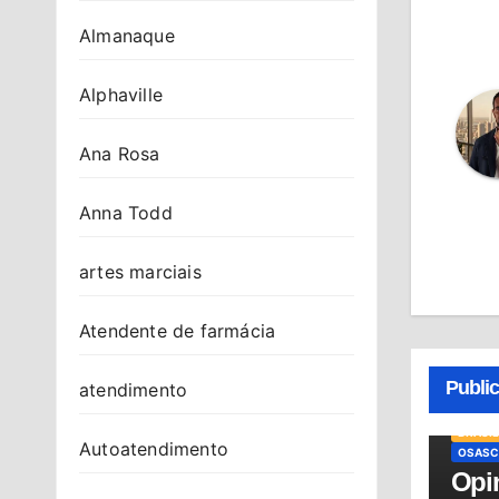
Almanaque
Alphaville
Ana Rosa
Anna Todd
artes marciais
Atendente de farmácia
Publi
atendimento
BRASIL
Autoatendimento
OSASC
Opin