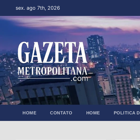
Skip
sex. ago 7th, 2026
to
content
HOME
CONTATO
HOME
POLITICA 