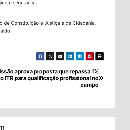
gico e segurança.
o de Constituição e Justiça e de Cidadania.
nado.
ssão aprova proposta que repassa 1%
o ITR para qualificação profissional no
campo
om