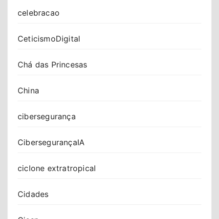
celebracao
CeticismoDigital
Chá das Princesas
China
cibersegurança
CibersegurançaIA
ciclone extratropical
Cidades