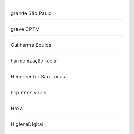
grande São Paulo
greve CPTM
Guilherme Boulos
harmonização facial
Hemocentro São Lucas
hepatites virais
Hexa
HigieneDigital