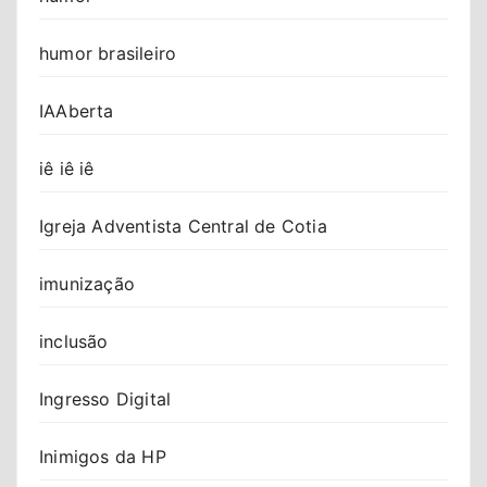
humor brasileiro
IAAberta
iê iê iê
Igreja Adventista Central de Cotia
imunização
inclusão
Ingresso Digital
Inimigos da HP