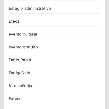
Estágio administrativo
Etecs
evento cultural
evento gratuito
Fabio Rabin
FadigaDeIA
farmacêutico
Fatecs