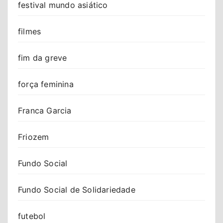
festival mundo asiático
filmes
fim da greve
força feminina
Franca Garcia
Friozem
Fundo Social
Fundo Social de Solidariedade
futebol