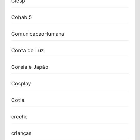
Ciesp
Cohab 5
ComunicacaoHumana
Conta de Luz
Coreia e Japão
Cosplay
Cotia
creche
crianças