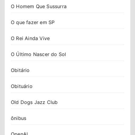
O Homem Que Sussurra
O que fazer em SP
O Rei Ainda Vive
O Último Nascer do Sol
Obitário
Obituário
Old Dogs Jazz Club
ônibus
OpenAI