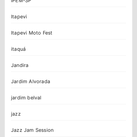
IPEM-SP
Itapevi
Itapevi Moto Fest
itaquá
Jandira
Jardim Alvorada
jardim belval
jazz
Jazz Jam Session