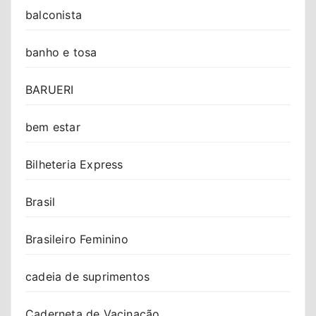
balconista
banho e tosa
BARUERI
bem estar
Bilheteria Express
Brasil
Brasileiro Feminino
cadeia de suprimentos
Caderneta de Vacinação