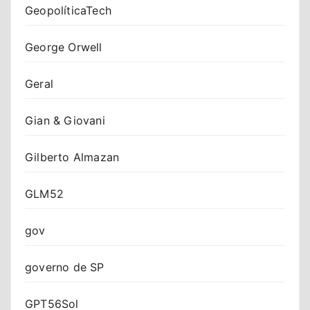
GeopolíticaTech
George Orwell
Geral
Gian & Giovani
Gilberto Almazan
GLM52
gov
governo de SP
GPT56Sol