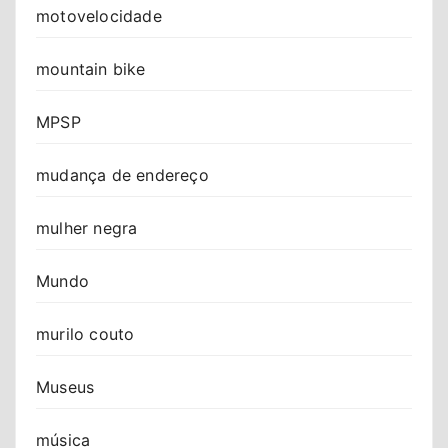
motovelocidade
mountain bike
MPSP
mudança de endereço
mulher negra
Mundo
murilo couto
Museus
música