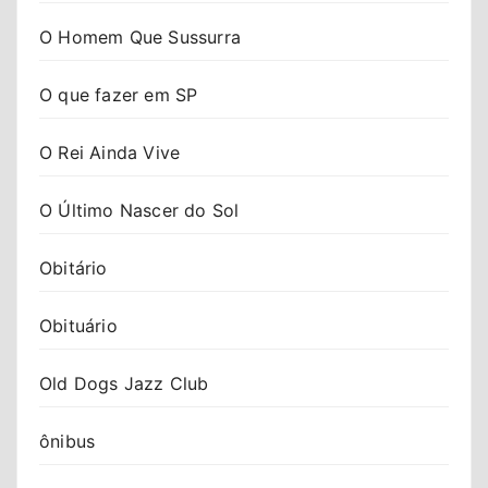
O Homem Que Sussurra
O que fazer em SP
O Rei Ainda Vive
O Último Nascer do Sol
Obitário
Obituário
Old Dogs Jazz Club
ônibus