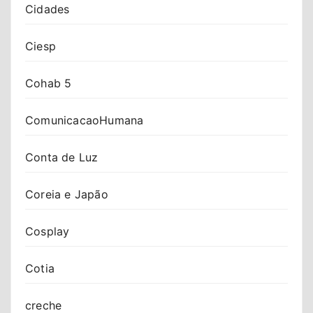
Cidades
Ciesp
Cohab 5
ComunicacaoHumana
Conta de Luz
Coreia e Japão
Cosplay
Cotia
creche