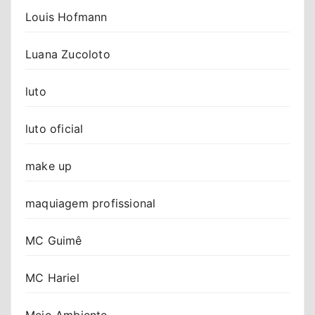
Louis Hofmann
Luana Zucoloto
luto
luto oficial
make up
maquiagem profissional
MC Guimê
MC Hariel
Meio Ambiente