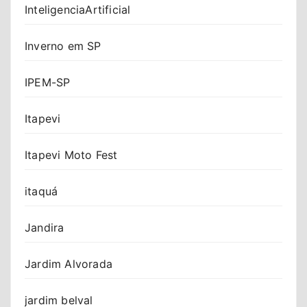
InteligenciaArtificial
Inverno em SP
IPEM-SP
Itapevi
Itapevi Moto Fest
itaquá
Jandira
Jardim Alvorada
jardim belval