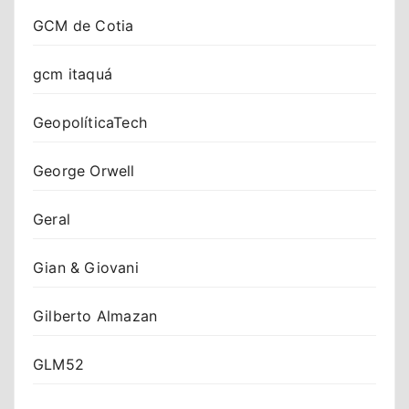
GCM de Cotia
gcm itaquá
GeopolíticaTech
George Orwell
Geral
Gian & Giovani
Gilberto Almazan
GLM52