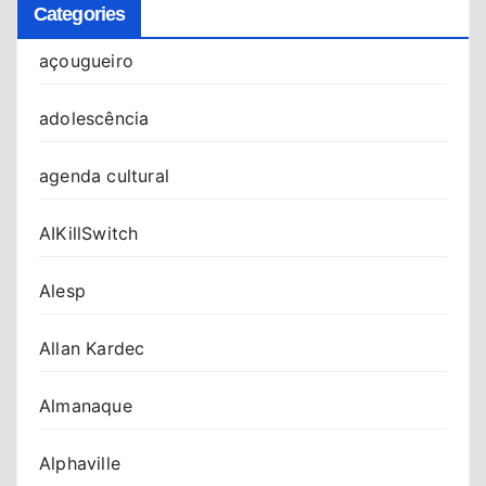
Categories
açougueiro
adolescência
agenda cultural
AIKillSwitch
Alesp
Allan Kardec
Almanaque
Alphaville