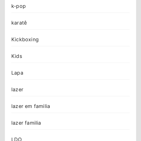
k-pop
karatê
Kickboxing
Kids
Lapa
lazer
lazer em familia
lazer familia
LDO