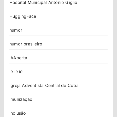
Hospital Municipal Antônio Giglio
HuggingFace
humor
humor brasileiro
IAAberta
iê iê iê
Igreja Adventista Central de Cotia
imunização
inclusão