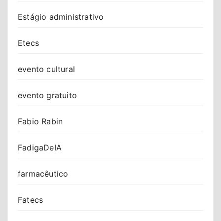
Estágio administrativo
Etecs
evento cultural
evento gratuito
Fabio Rabin
FadigaDeIA
farmacêutico
Fatecs