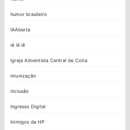
humor brasileiro
IAAberta
iê iê iê
Igreja Adventista Central de Cotia
imunização
inclusão
Ingresso Digital
Inimigos da HP