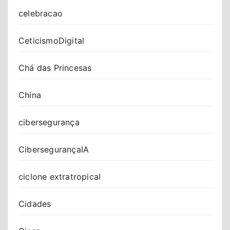
celebracao
CeticismoDigital
Chá das Princesas
China
cibersegurança
CibersegurançaIA
ciclone extratropical
Cidades