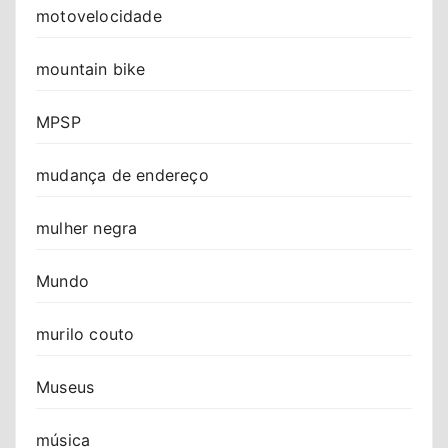
motovelocidade
mountain bike
MPSP
mudança de endereço
mulher negra
Mundo
murilo couto
Museus
música