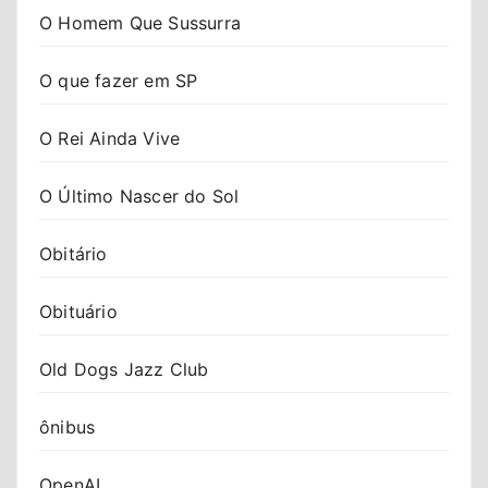
O Homem Que Sussurra
O que fazer em SP
O Rei Ainda Vive
O Último Nascer do Sol
Obitário
Obituário
Old Dogs Jazz Club
ônibus
OpenAI