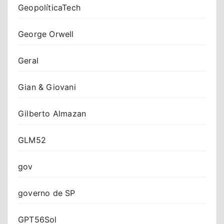
GeopolíticaTech
George Orwell
Geral
Gian & Giovani
Gilberto Almazan
GLM52
gov
governo de SP
GPT56Sol