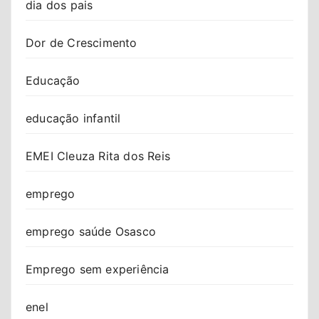
dia dos pais
Dor de Crescimento
Educação
educação infantil
EMEI Cleuza Rita dos Reis
emprego
emprego saúde Osasco
Emprego sem experiência
enel