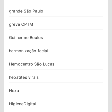
grande São Paulo
greve CPTM
Guilherme Boulos
harmonização facial
Hemocentro São Lucas
hepatites virais
Hexa
HigieneDigital