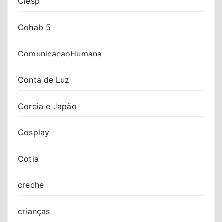
Ciesp
Cohab 5
ComunicacaoHumana
Conta de Luz
Coreia e Japão
Cosplay
Cotia
creche
crianças