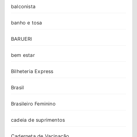
balconista
banho e tosa
BARUERI
bem estar
Bilheteria Express
Brasil
Brasileiro Feminino
cadeia de suprimentos
Caderneta de Vacinação