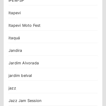
IPEM-SP
Itapevi
Itapevi Moto Fest
itaquá
Jandira
Jardim Alvorada
jardim belval
jazz
Jazz Jam Session