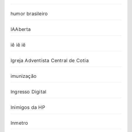
humor brasileiro
IAAberta
iê iê iê
Igreja Adventista Central de Cotia
imunização
Ingresso Digital
Inimigos da HP
Inmetro