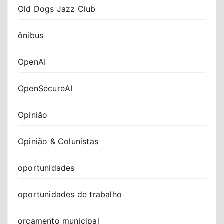
Old Dogs Jazz Club
ônibus
OpenAI
OpenSecureAI
Opinião
Opinião & Colunistas
oportunidades
oportunidades de trabalho
orçamento municipal