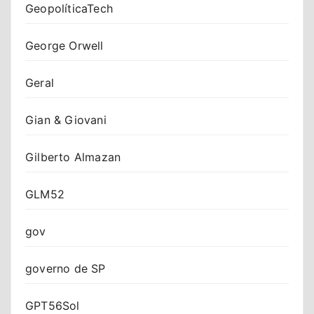
GeopolíticaTech
George Orwell
Geral
Gian & Giovani
Gilberto Almazan
GLM52
gov
governo de SP
GPT56Sol