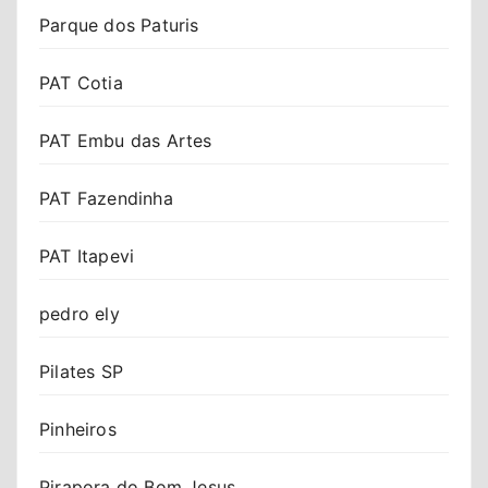
Parque dos Paturis
PAT Cotia
PAT Embu das Artes
PAT Fazendinha
PAT Itapevi
pedro ely
Pilates SP
Pinheiros
Pirapora do Bom Jesus