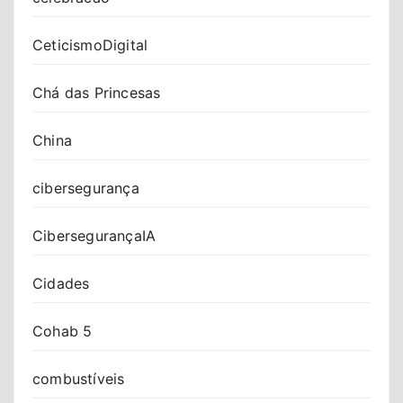
CeticismoDigital
Chá das Princesas
China
cibersegurança
CibersegurançaIA
Cidades
Cohab 5
combustíveis