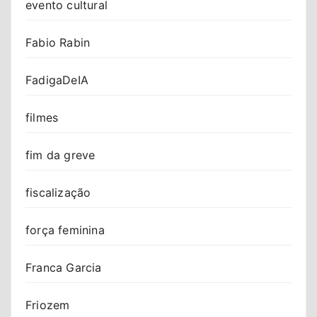
evento cultural
Fabio Rabin
FadigaDeIA
filmes
fim da greve
fiscalização
força feminina
Franca Garcia
Friozem