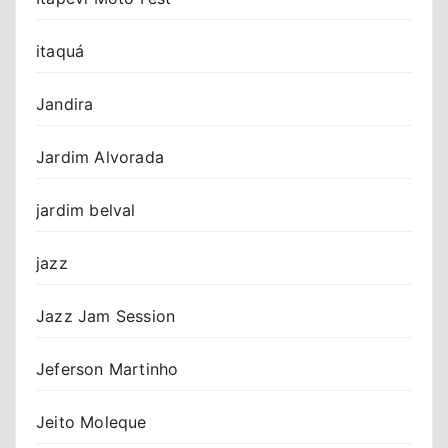
itaquá
Jandira
Jardim Alvorada
jardim belval
jazz
Jazz Jam Session
Jeferson Martinho
Jeito Moleque