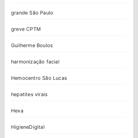
grande São Paulo
greve CPTM
Guilherme Boulos
harmonização facial
Hemocentro São Lucas
hepatites virais
Hexa
HigieneDigital