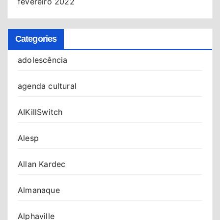
fevereiro 2022
Categories
adolescência
agenda cultural
AIKillSwitch
Alesp
Allan Kardec
Almanaque
Alphaville