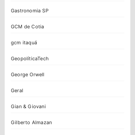
Gastronomia SP
GCM de Cotia
gcm itaquá
GeopolíticaTech
George Orwell
Geral
Gian & Giovani
Gilberto Almazan