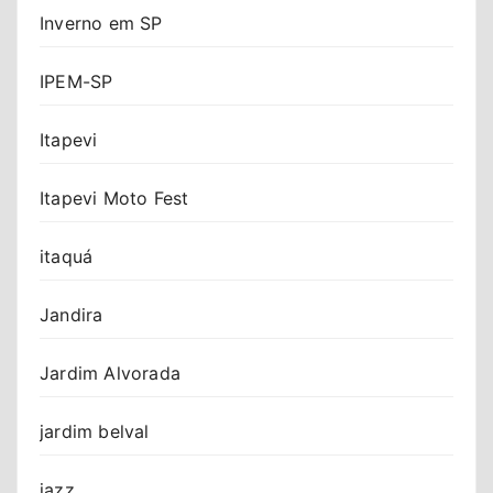
Inverno em SP
IPEM-SP
Itapevi
Itapevi Moto Fest
itaquá
Jandira
Jardim Alvorada
jardim belval
jazz