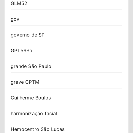
GLM52
gov
governo de SP
GPT56Sol
grande São Paulo
greve CPTM
Guilherme Boulos
harmonização facial
Hemocentro São Lucas