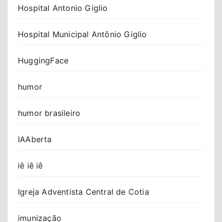
Hospital Antonio Giglio
Hospital Municipal Antônio Giglio
HuggingFace
humor
humor brasileiro
IAAberta
iê iê iê
Igreja Adventista Central de Cotia
imunização