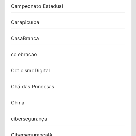
Campeonato Estadual
Carapicuíba
CasaBranca
celebracao
CeticismoDigital
Chá das Princesas
China
cibersegurança
CibersegurançaIA