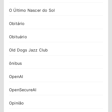
O Último Nascer do Sol
Obitário
Obituário
Old Dogs Jazz Club
ônibus
OpenAI
OpenSecureAI
Opinião