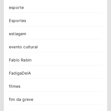
esporte
Esportes
estiagem
evento cultural
Fabio Rabin
FadigaDeIA
filmes
fim da greve