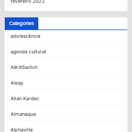
fevereiro 2022
Categories
adolescência
agenda cultural
AIKillSwitch
Alesp
Allan Kardec
Almanaque
Alphaville