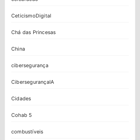
CeticismoDigital
Chá das Princesas
China
cibersegurança
CibersegurançaIA
Cidades
Cohab 5
combustíveis