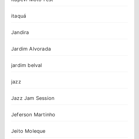
itaquá
Jandira
Jardim Alvorada
jardim belval
jazz
Jazz Jam Session
Jeferson Martinho
Jeito Moleque