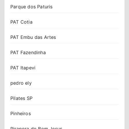
Parque dos Paturis
PAT Cotia
PAT Embu das Artes
PAT Fazendinha
PAT Itapevi
pedro ely
Pilates SP
Pinheiros
Pirapora do Bom Jesus