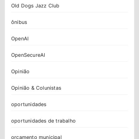
Old Dogs Jazz Club
ônibus
OpenAI
OpenSecureAI
Opinião
Opinião & Colunistas
oportunidades
oportunidades de trabalho
orçamento municipal