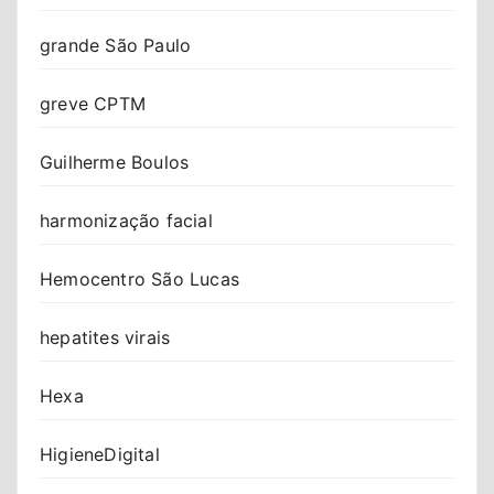
grande São Paulo
greve CPTM
Guilherme Boulos
harmonização facial
Hemocentro São Lucas
hepatites virais
Hexa
HigieneDigital