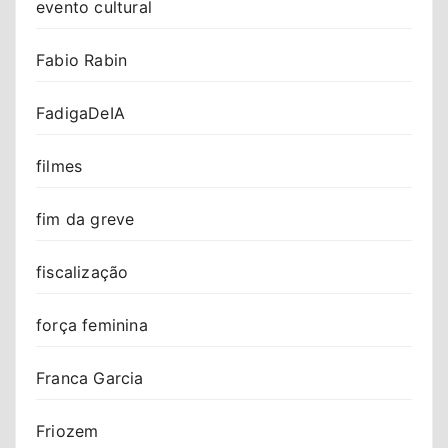
evento cultural
Fabio Rabin
FadigaDeIA
filmes
fim da greve
fiscalização
força feminina
Franca Garcia
Friozem