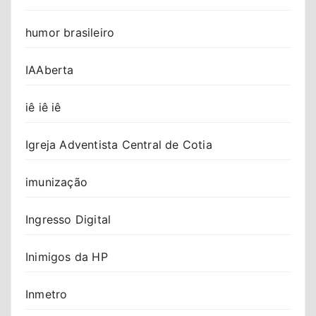
humor brasileiro
IAAberta
iê iê iê
Igreja Adventista Central de Cotia
imunização
Ingresso Digital
Inimigos da HP
Inmetro