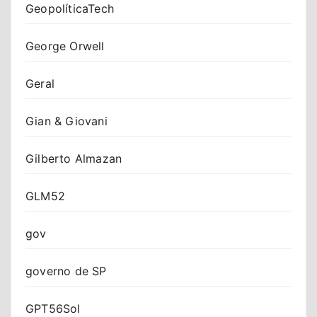
GeopolíticaTech
George Orwell
Geral
Gian & Giovani
Gilberto Almazan
GLM52
gov
governo de SP
GPT56Sol