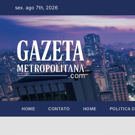
Skip
sex. ago 7th, 2026
to
content
HOME
CONTATO
HOME
POLITICA 