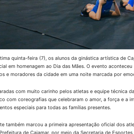
tima quinta-feira (7), os alunos da ginástica artística d
cial em homenagem ao Dia das Mães. O evento aconteceu no 
os e moradores da cidade em uma noite marcada por emoçã
aradas com muito carinho pelos atletas e equipe técnica 
ico com coreografias que celebraram o amor, a força e a 
tos especiais para todas as famílias presentes.
te também marcou a primeira apresentação oficial dos atle
Prefeitura de Cajamar, por meio da Secretaria de Esportes