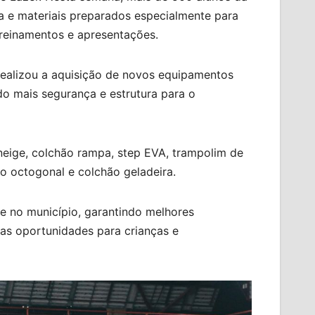
a e materiais preparados especialmente para
treinamentos e apresentações.
realizou a aquisição de novos equipamentos
ndo mais segurança e estrutura para o
neige, colchão rampa, step EVA, trampolim de
lo octogonal e colchão geladeira.
e no município, garantindo melhores
as oportunidades para crianças e