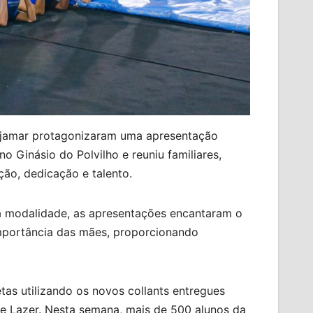
e Cajamar protagonizaram uma apresentação
Ginásio do Polvilho e reuniu familiares,
o, dedicação e talento.
da modalidade, as apresentações encantaram o
importância das mães, proporcionando
tas utilizando os novos collants entregues
 e Lazer. Nesta semana, mais de 500 alunos da