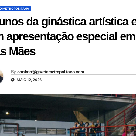
O METROPOLITANA
unos da ginástica artístic
 apresentação especial e
s Mães
By
contato@gazetametropolitano.com
MAIO 12, 2026