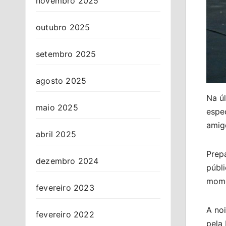
novembro 2025
outubro 2025
setembro 2025
agosto 2025
Na úl
maio 2025
espe
amig
abril 2025
Prep
dezembro 2024
públ
momen
fevereiro 2023
A noi
fevereiro 2022
pela 