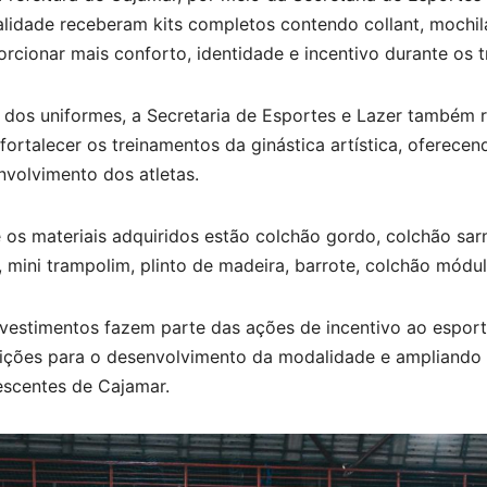
lidade receberam kits completos contendo collant, mochil
rcionar mais conforto, identidade e incentivo durante os 
 dos uniformes, a Secretaria de Esportes e Lazer também 
fortalecer os treinamentos da ginástica artística, oferece
nvolvimento dos atletas.
 os materiais adquiridos estão colchão gordo, colchão sar
 mini trampolim, plinto de madeira, barrote, colchão módu
nvestimentos fazem parte das ações de incentivo ao esport
ições para o desenvolvimento da modalidade e ampliando 
escentes de Cajamar.