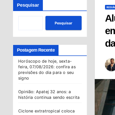
Pesquisar
REGIÃ
Al
Pesquisar
em
da
Postagem Recente
Horóscopo de hoje, sexta-
feira, 07/08/2026: confira as
previsões do dia para o seu
signo
Opinião: Apatej 32 anos: a
história continua sendo escrita
Ciclone extratropical coloca