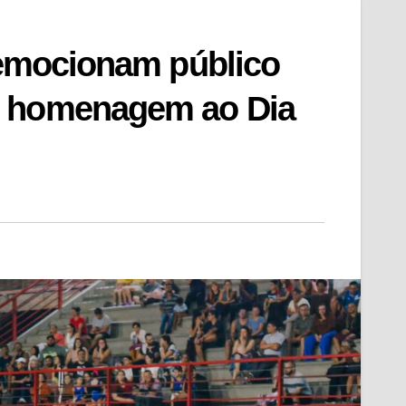
a emocionam público
m homenagem ao Dia