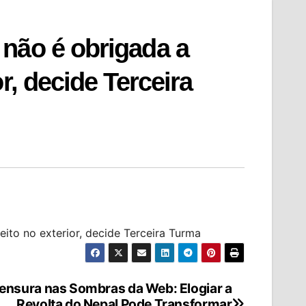
não é obrigada a
r, decide Terceira
ito no exterior, decide Terceira Turma
ensura nas Sombras da Web: Elogiar a
Revolta do Nepal Pode Transformar