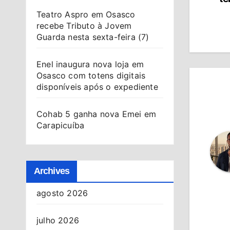
de
Teatro Aspro em Osasco
recebe Tributo à Jovem
Po
Guarda nesta sexta-feira (7)
Enel inaugura nova loja em
Osasco com totens digitais
disponíveis após o expediente
Cohab 5 ganha nova Emei em
Carapicuíba
Archives
agosto 2026
julho 2026