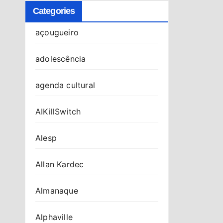
Categories
açougueiro
adolescência
agenda cultural
AIKillSwitch
Alesp
Allan Kardec
Almanaque
Alphaville