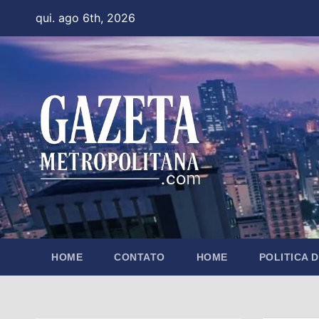
Skip
qui. ago 6th, 2026
to
content
HOME
CONTATO
HOME
POLITICA 