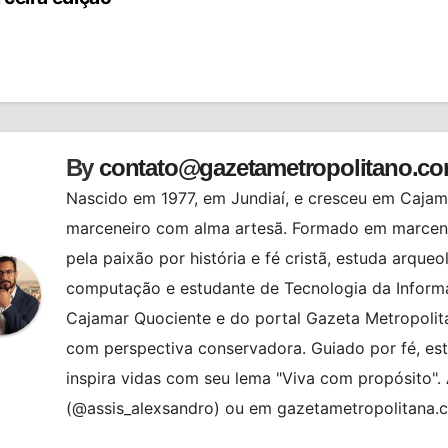
st
By
contato@gazetametropolitano.c
Nascido em 1977, em Jundiaí, e cresceu em Cajama
marceneiro com alma artesã. Formado em marcenar
pela paixão por história e fé cristã, estuda arqueo
computação e estudante de Tecnologia da Informa
Cajamar Quociente e do portal Gazeta Metropolita
com perspectiva conservadora. Guiado por fé, es
inspira vidas com seu lema "Viva com propósito"
(@assis_alexsandro) ou em gazetametropolitana.