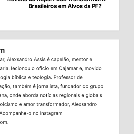
Brasileiros em Alvos da PF?
om
r, Alexsandro Assis é capelão, mentor e
ia, lecionou o oficio em Cajamar e, movido
logia bíblica e teologia. Professor de
ção, também é jornalista, fundador do grupo
na, onde aborda notícias regionais e globais
toicismo e amor transformador, Alexsandro
. Acompanhe-o no Instagram
com.