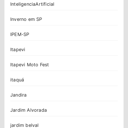
InteligenciaArtificial
Inverno em SP
IPEM-SP
Itapevi
Itapevi Moto Fest
itaquá
Jandira
Jardim Alvorada
jardim belval