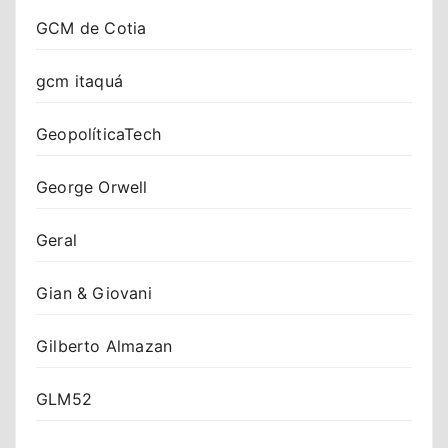
GCM de Cotia
gcm itaquá
GeopolíticaTech
George Orwell
Geral
Gian & Giovani
Gilberto Almazan
GLM52