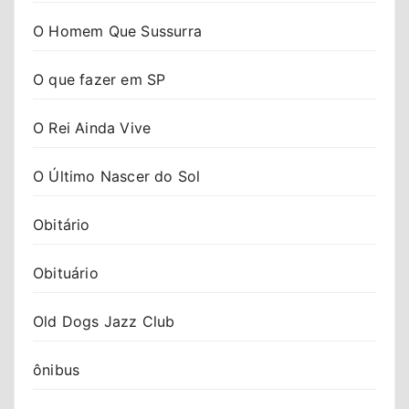
O Homem Que Sussurra
O que fazer em SP
O Rei Ainda Vive
O Último Nascer do Sol
Obitário
Obituário
Old Dogs Jazz Club
ônibus