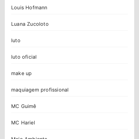
Louis Hofmann
Luana Zucoloto
luto
luto oficial
make up
maquiagem profissional
MC Guimê
MC Hariel
Meio Ambiente