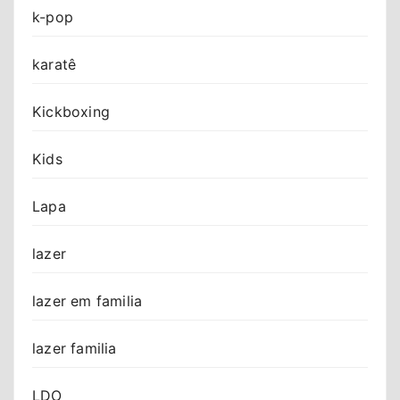
k-pop
karatê
Kickboxing
Kids
Lapa
lazer
lazer em familia
lazer familia
LDO