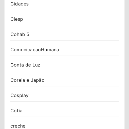
Cidades
Ciesp
Cohab 5
ComunicacaoHumana
Conta de Luz
Coreia e Japão
Cosplay
Cotia
creche