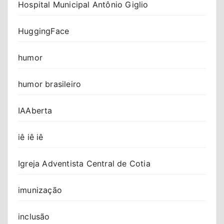
Hospital Municipal Antônio Giglio
HuggingFace
humor
humor brasileiro
IAAberta
iê iê iê
Igreja Adventista Central de Cotia
imunização
inclusão