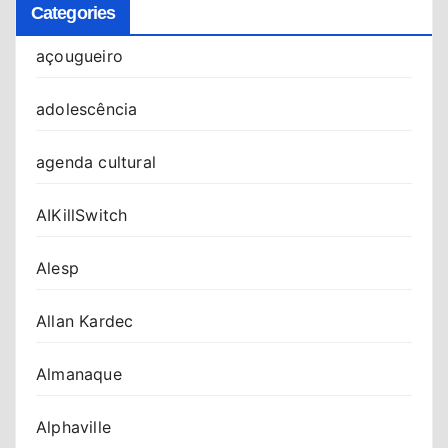
Categories
açougueiro
adolescência
agenda cultural
AIKillSwitch
Alesp
Allan Kardec
Almanaque
Alphaville